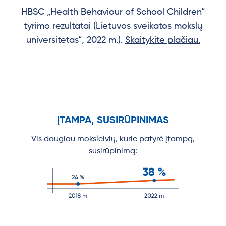
HBSC „Health Behaviour of School Children“
tyrimo rezultatai (Lietuvos sveikatos mokslų
universitetas“, 2022 m.).
Skaitykite plačiau.
ĮTAMPA, SUSIRŪPINIMAS
Vis daugiau moksleivių, kurie patyrė įtampą,
susirūpinimą: