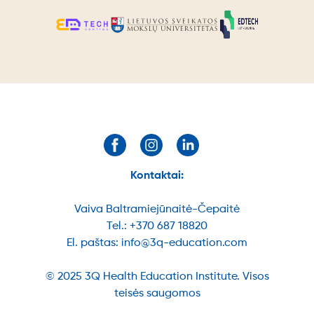
Kontaktai:
Vaiva Baltramiejūnaitė-Čepaitė
Tel.:
+370 687 18820
El. paštas:
info@3q-education.com
© 2025 3Q Health Education Institute. Visos
teisės saugomos