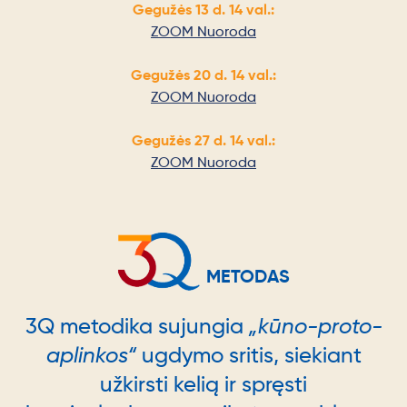
Gegužės 13 d. 14 val.:
ZOOM Nuoroda
Gegužės 20 d. 14 val.:
ZOOM Nuoroda
Gegužės 27 d. 14 val.:
ZOOM Nuoroda
METODAS
3Q metodika sujungia
„kūno-proto-
aplinkos“
ugdymo sritis, siekiant
užkirsti kelią ir spręsti