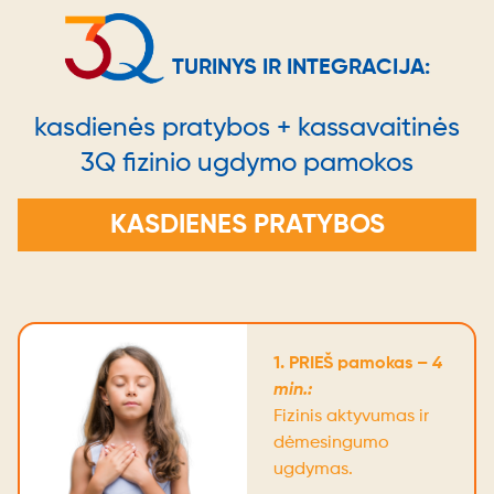
TURINYS IR INTEGRACIJA:
kasdienės pratybos + kassavaitinės
3Q fizinio ugdymo pamokos
KASDIENES PRATYBOS
1. PRIEŠ pamokas –
4
min.:
Fizinis aktyvumas ir
dėmesingumo
ugdymas.