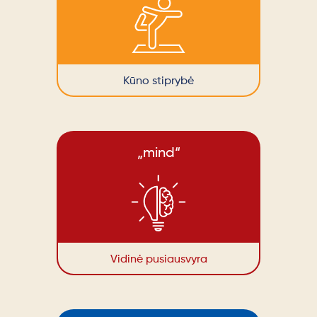
Kūno stiprybė
„mind“
Vidinė pusiausvyra