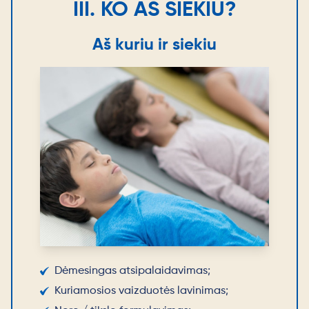
III. KO AŠ SIEKIU?
Aš kuriu ir siekiu
Dėmesingas atsipalaidavimas;
Kuriamosios vaizduotės lavinimas;