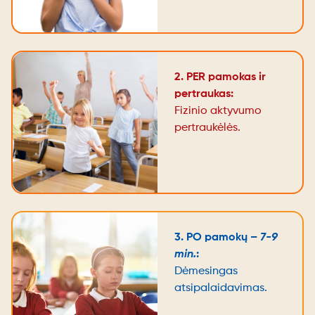
2. PER pamokas ir
pertraukas:
Fizinio aktyvumo
pertraukėlės.
3. PO pamokų –
7-9
min.
:
Dėmesingas
atsipalaidavimas.