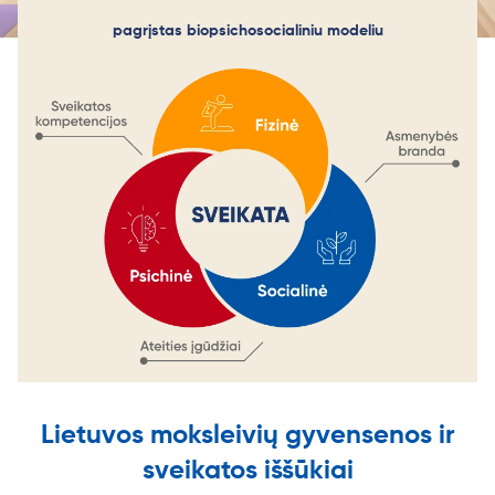
pagrįstas biopsichosocialiniu modeliu
Lietuvos moksleivių gyvensenos ir
sveikatos iššūkiai