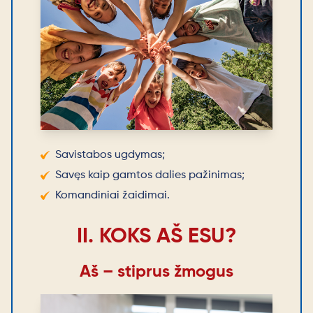
Savistabos ugdymas;
Savęs kaip gamtos dalies pažinimas;
Komandiniai žaidimai.
II. KOKS AŠ ESU?
Aš – stiprus žmogus