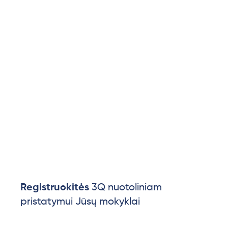
Registruokitės
3Q nuotoliniam
pristatymui Jūsų mokyklai