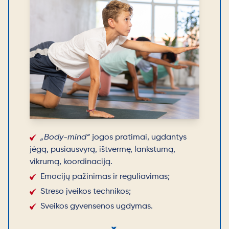
„Body-mind“
jogos pratimai, ugdantys
jėgą, pusiausvyrą, ištvermę, lankstumą,
vikrumą, koordinaciją.
Emocijų pažinimas ir reguliavimas;
Streso įveikos technikos;
Sveikos gyvensenos ugdymas.