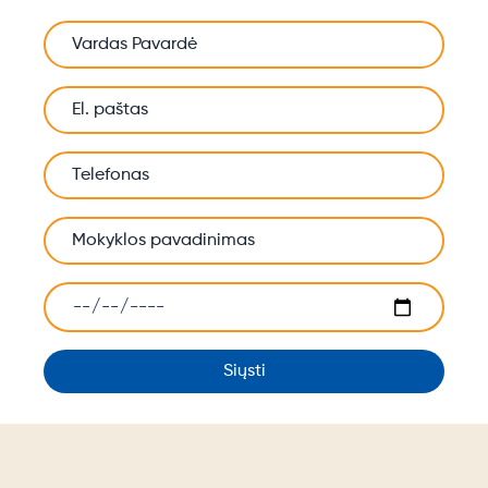
Siųsti