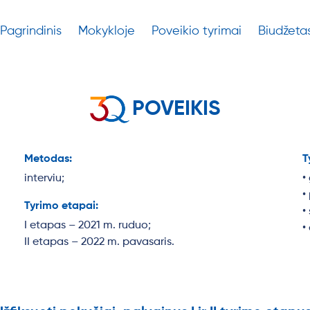
Pagrindinis
Mokykloje
Poveikio tyrimai
Biudžeta
POVEIKIS
Metodas:
T
interviu;
•
•
Tyrimo etapai:
•
I etapas – 2021 m. ruduo;
•
II etapas – 2022 m. pavasaris.