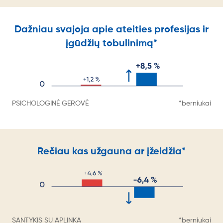
Dažniau svajoja apie ateities profesijas ir
įgūdžių tobulinimą*
PSICHOLOGINĖ GEROVĖ
*berniukai
Rečiau kas užgauna ar įžeidžia*
SANTYKIS SU APLINKA
*berniukai