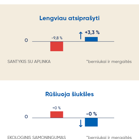
Lengviau atsiprašyti
SANTYKIS SU APLINKA
*berniukai ir mergaitės
Rūšiuoja šiukšles
EKOLOGINIS SĄMONINGUMAS
*berniukai ir mergaitės