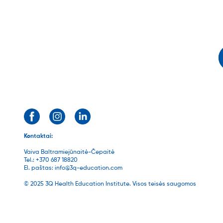
Kontaktai:
Vaiva Baltramiejūnaitė-Čepaitė
Tel.:
+370 687 18820
El. paštas:
info@3q-education.com
© 2025 3Q Health Education Institute. Visos teisės saugomos