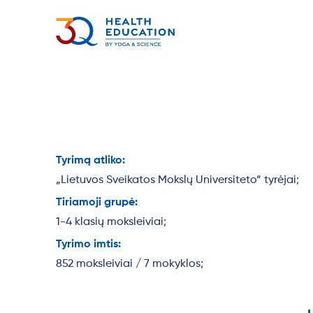
Tyrimą atliko:
„Lietuvos Sveikatos Mokslų Universiteto“ tyrėjai;
Tiriamoji grupė:
1-4 klasių moksleiviai;
Tyrimo imtis:
852 moksleiviai / 7 mokyklos;